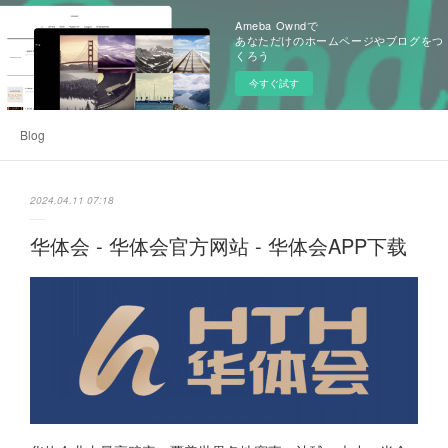
Ameba Owndで
あなただけのホームページやブログをつ
くろう
今すぐ試す
Blog
2024.04.11 07:18
华体会 - 华体会官方网站 - 华体会APP下载